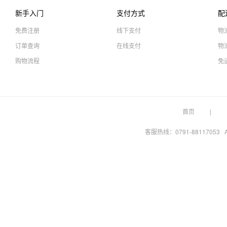
新手入门
支付方式
配
免费注册
线下支付
物
订单查询
在线支付
物
购物流程
免
首页
客服热线：0791-88117053 A