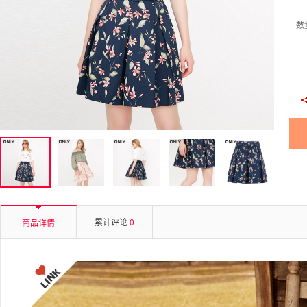
数
累计评论
0
商品详情