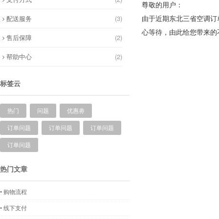
尊敬的用户：
配送服务
(3)
由于近期东北三省空调订
心等待，由此给您带来的
售后保障
(2)
帮助中心
(2)
标签云
热门
问题
优惠劵
订单问题
订单问题
订单问题
订单问题
热门文章
• 购物流程
• 线下支付