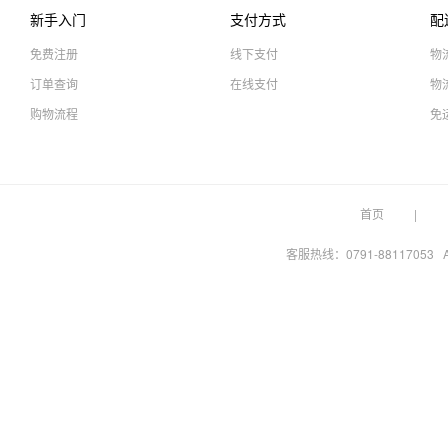
新手入门
支付方式
配
免费注册
线下支付
物
订单查询
在线支付
物
购物流程
免
首页
客服热线：0791-88117053 A