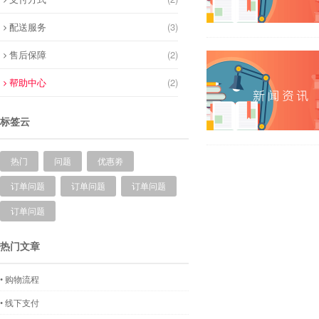
配送服务
(3)
售后保障
(2)
帮助中心
(2)
标签云
热门
问题
优惠劵
订单问题
订单问题
订单问题
订单问题
热门文章
• 购物流程
• 线下支付